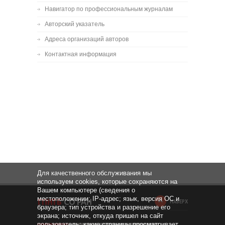
Навигатор по профессиональным журналам
Авторский указатель
Адреса организаций авторов
Контактная информация
Для качественного обслуживания мы
используем cookies, которые сохраняются на
Вашем компьютере (сведения о
местоположении; IP-адрес; язык, версия ОС и
НАВЕРХ
браузера; тип устройства и разрешение его
экрана; источник, откуда пришел на сайт
пользователь; какие страницы просматривает