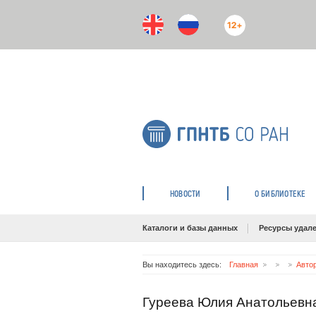
12+
НОВОСТИ
О БИБЛИОТЕКЕ
Каталоги и базы данных
Ресурсы удале
Вы находитесь здесь:
Главная
Авто
Гуреева Юлия Анатольевн