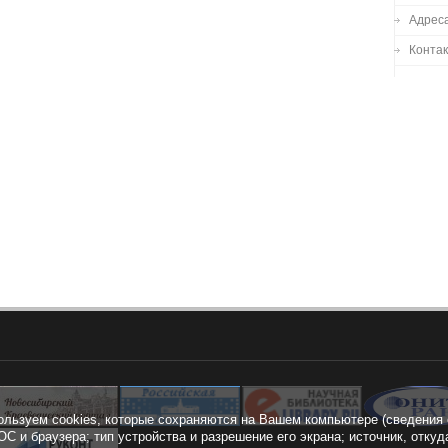
Адреса
Конта
ользуем cookies, которые сохраняются на Вашем компьютере (сведения 
ОС и браузера; тип устройства и разрешение его экрана; источник, откуд