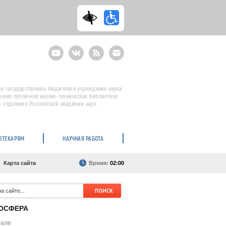
Youtube
ВКонтакте
RSS
E-
mail
подписка
е государственное бюджетное учреждение науки
енная публичная научно-техническая библиотека
 отделения Российской академии наук
ОТЕКАРЯМ
НАУЧНАЯ РАБОТА
Карта сайта
Время:
02:00
ОСФЕРА
нале