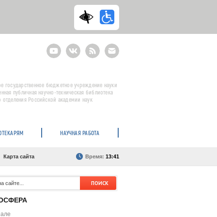
Youtube
ВКонтакте
RSS
E-
mail
подписка
е государственное бюджетное учреждение науки
енная публичная научно-техническая библиотека
 отделения Российской академии наук
ОТЕКАРЯМ
НАУЧНАЯ РАБОТА
Карта сайта
Время:
13:41
ОСФЕРА
нале