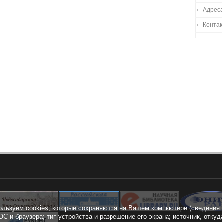
Адреса
Конта
ользуем cookies, которые сохраняются на Вашем компьютере (сведения 
ОС и браузера; тип устройства и разрешение его экрана; источник, откуд