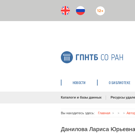
12+
НОВОСТИ
О БИБЛИОТЕКЕ
Каталоги и базы данных
Ресурсы удале
Вы находитесь здесь:
Главная
Авто
Данилова Лариса Юрьевн