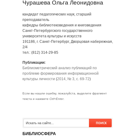
Чурашева Ольга Леонидовна
кандидат педагогических наук, старший
преподаватель
кафедры библиотековедения и книговедения
Санкт-Петербургского государственного
университета культуры и искусств
191186, г. Санкт-Петербург, Дворцовая набережная,
2/4
тел.: (812) 314-29-85
Публикации:
Библиометрический анализ публикаций по
проблеме формирования информационной
культуры личности
(
2014, № 3, с. 69-72
)
Если вы нашли ошибку, пожалуйста, выделите фрагмент
текста и нажмите
Ctrl+Enter
.
БИБЛИОСФЕРА