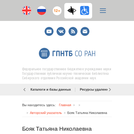
12+
Youtube
ВКонтакте
RSS
E-
mail
подписка
Федеральное государственное бюджетное учреждение науки
Государственная публичная научно-техническая библиотека
Сибирского отделения Российской академии наук
Каталоги и базы данных
Ресурсы удаленного доступа
Вы находитесь здесь:
Главная
Авторский указатель
Бояк Татьяна Николаевна
Бояк Татьяна Николаевна