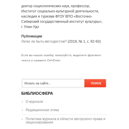
доктор социологических наук, профессор,
Институт социально-культурной деятельности,
наследия и туризма ФГОУ ВПО «Восточно-
Сибирский государственный институт культуры»,
г. Улан-Удэ
Публикации
Легко ли быть методистом?
(2018, № 1, с. 92-93)
Если вы нашли ошибку, пожалуйста, выделите фрагмент
текста и нажмите
Ctrl+Enter
.
БИБЛИОСФЕРА
О журнале
Редакционная этика
Политика журнала в области авторского права и
лицензирования