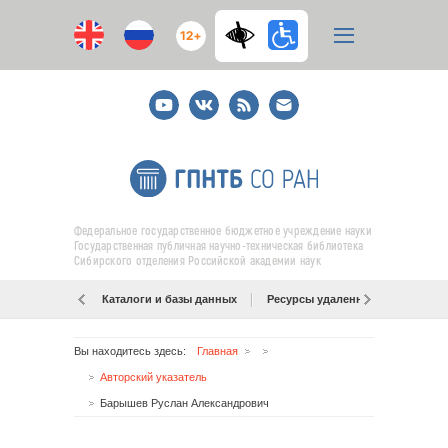
12+
Youtube
ВКонтакте
RSS
E-
mail
подписка
Федеральное государственное бюджетное учреждение науки
Государственная публичная научно-техническая библиотека
Сибирского отделения Российской академии наук
Каталоги и базы данных
Ресурсы удаленного доступа
Вы находитесь здесь:
Главная
Авторский указатель
Барышев Руслан Александрович