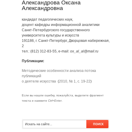
Александрова Оксана
Александровна
кандидат педагогических наук,
доцент кафедры информационной аналитики
Санкт-Петербургского государственного
университета культуры и искусств
191186, г. Санкт-Петербург, Дворцовая набережная,
2
тел.: (812) 312-83-55, e-mail:
ox_al_al@mail.ru
Публикации:
Методические особенности анализа потока
публикаций
о деятеле искусства
(
2010, № 1, с. 19-22
)
Если вы нашли ошибку, пожалуйста, выделите фрагмент
текста и нажмите
Ctrl+Enter
.