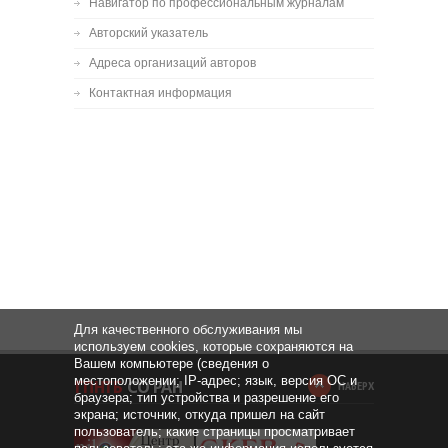
Навигатор по профессиональным журналам
Авторский указатель
Адреса организаций авторов
Контактная информация
Для качественного обслуживания мы
используем cookies, которые сохраняются на
Вашем компьютере (сведения о
местоположении; IP-адрес; язык, версия ОС и
НАВЕРХ
браузера; тип устройства и разрешение его
экрана; источник, откуда пришел на сайт
пользователь; какие страницы просматривает