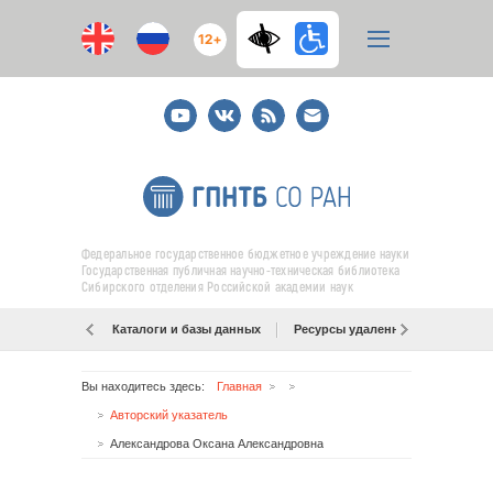
12+
Youtube
ВКонтакте
RSS
E-
mail
подписка
Федеральное государственное бюджетное учреждение науки
Государственная публичная научно-техническая библиотека
Сибирского отделения Российской академии наук
Каталоги и базы данных
Ресурсы удаленного доступа
Вы находитесь здесь:
Главная
Авторский указатель
Александрова Оксана Александровна