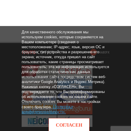
Для качественного обслуживания мы
используем cookies, которые сохраняются на
Вашем компьютере (сведения о
местоположении; IP-адрес; язык, версия ОС и
браузера; тип устройства и разрешение его
НАВЕРХ
экрана; источник, откуда пришел на сайт
пользователь; какие страницы просматривает
пользователь; эта же информация используется
для обработки статистических данных
использования сайта посредством систем веб-
аналитики Google Analytics и Яндекс.Метрика).
Нажимая кнопку «СОГЛАСЕН», Вы
подтверждаете то, что Вы проинформированы
об использовании cookies на нашем сайте.
Отключить cookies Вы можете в настройках
Политика
своего браузера.
конфиденциальности
.
СОГЛАСЕН