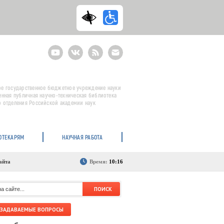
Youtube
ВКонтакте
RSS
E-
mail
подписка
е государственное бюджетное учреждение науки
енная публичная научно-техническая библиотека
 отделения Российской академии наук
ОТЕКАРЯМ
НАУЧНАЯ РАБОТА
айта
Время:
10:16
 ЗАДАВАЕМЫЕ ВОПРОСЫ