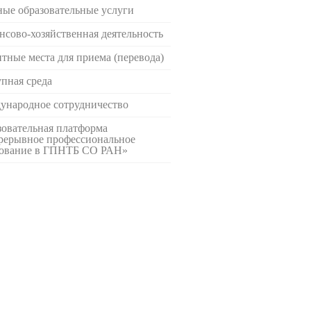
ые образовательные услуги
сово-хозяйственная деятельность
тные места для приема (перевода)
пная среда
ународное сотрудничество
овательная платформа
рерывное профессиональное
зование в ГПНТБ СО РАН»