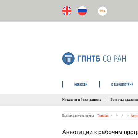
12+
НОВОСТИ
О БИБЛИОТЕКЕ
Каталоги и базы данных
Ресурсы удаленн
Вы находитесь здесь:
Главная
Аспи
Аннотации к рабочим про