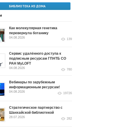
БИБЛИОТЕКА ИЗ ДОМА
и
Как молекулярная генетика
перевернула ботанику
04.08.2026
139
Сервис удалённого доступа к
подписным ресурсам ГПНТБ СО
РАН MyLOFT
04.08.2026
780
Вебинары по зарубежным
информационным ресурсам!
04.08.2026
19726
Стратегическое партнерство с
Шанхайской библиотекой
28.07.2026
282