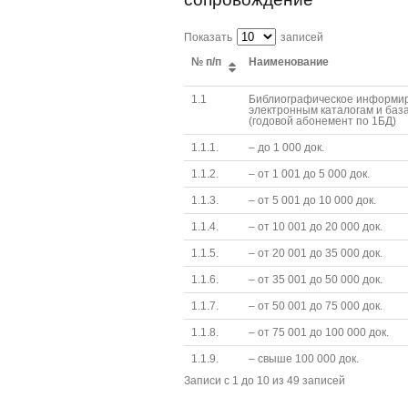
Показать
записей
№ п/п
Наименование
1.1
Библиографическое информи
электронным каталогам и ба
(годовой абонемент по 1БД)
1.1.1.
– до 1 000 док.
1.1.2.
– от 1 001 до 5 000 док.
1.1.3.
– от 5 001 до 10 000 док.
1.1.4.
– от 10 001 до 20 000 док.
1.1.5.
– от 20 001 до 35 000 док.
1.1.6.
– от 35 001 до 50 000 док.
1.1.7.
– от 50 001 до 75 000 док.
1.1.8.
– от 75 001 до 100 000 док.
1.1.9.
– свыше 100 000 док.
Записи с 1 до 10 из 49 записей