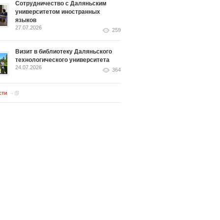
Сотрудничество с Даляньским
университетом иностранных
языков
27.07.2026
259
Визит в библиотеку Даляньского
технологического университета
24.07.2026
364
сти