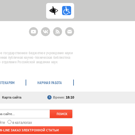
Youtube
ВКонтакте
RSS
E-
mail
подписка
е государственное бюджетное учреждение науки
енная публичная научно-техническая библиотека
 отделения Российской академии наук
ОТЕКАРЯМ
НАУЧНАЯ РАБОТА
Карта сайта
Время:
18:10
айте
в каталогах
N-LINE ЗАКАЗ ЭЛЕКТРОННОЙ СТАТЬИ