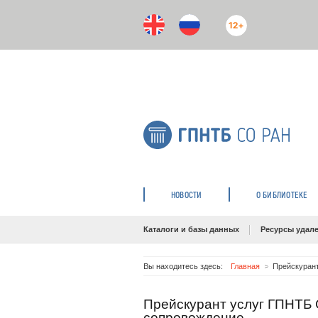
12+
НОВОСТИ
О БИБЛИОТЕКЕ
Каталоги и базы данных
Ресурсы удале
Вы находитесь здесь:
Главная
Прейскуран
Прейскурант услуг ГПНТБ
сопровождение