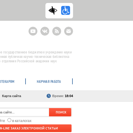
Youtube
ВКонтакте
RSS
E-
mail
подписка
е государственное бюджетное учреждение науки
енная публичная научно-техническая библиотека
 отделения Российской академии наук
ОТЕКАРЯМ
НАУЧНАЯ РАБОТА
Карта сайта
Время:
18:04
айте
в каталогах
N-LINE ЗАКАЗ ЭЛЕКТРОННОЙ СТАТЬИ