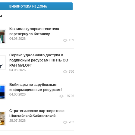
БИБЛИОТЕКА ИЗ ДОМА
и
Как молекулярная генетика
перевернула ботанику
04.08.2026
139
Сервис удалённого доступа к
подписным ресурсам ГПНТБ СО
РАН MyLOFT
04.08.2026
780
Вебинары по зарубежным
информационным ресурсам!
04.08.2026
19726
Стратегическое партнерство с
Шанхайской библиотекой
28.07.2026
282