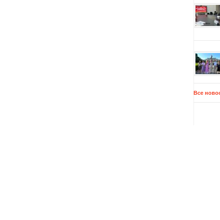
Все ново