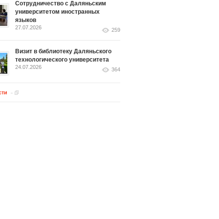
Сотрудничество с Даляньским
университетом иностранных
языков
27.07.2026
259
Визит в библиотеку Даляньского
технологического университета
24.07.2026
364
сти