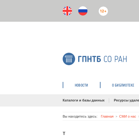
12+
НОВОСТИ
О БИБЛИОТЕКЕ
Каталоги и базы данных
Ресурсы удале
Вы находитесь здесь:
Главная
СМИ о нас
т