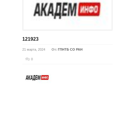
121923
21 марта, 2024
От:
ГПНТБ СО РАН
0