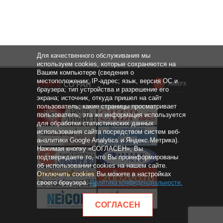
Для качественного обслуживания мы
используем cookies, которые сохраняются на
Вашем компьютере (сведения о
местоположении; IP-адрес; язык, версия ОС и
НАВЕРХ
браузера; тип устройства и разрешение его
экрана; источник, откуда пришел на сайт
пользователь; какие страницы просматривает
пользователь; эта же информация используется
для обработки статистических данных
использования сайта посредством систем веб-
аналитики Google Analytics и Яндекс.Метрика).
Нажимая кнопку «СОГЛАСЕН», Вы
подтверждаете то, что Вы проинформированы
об использовании cookies на нашем сайте.
Отключить cookies Вы можете в настройках
своего браузера.
Политика конфиденциальности
.
СОГЛАСЕН