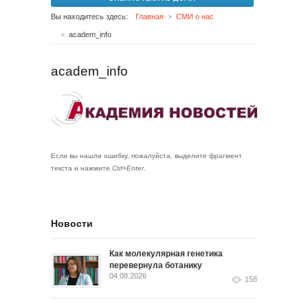
Вы находитесь здесь:
Главная
СМИ о нас
academ_info
academ_info
Если вы нашли ошибку, пожалуйста, выделите фрагмент
текста и нажмите
Ctrl+Enter
.
Новости
Как молекулярная генетика
перевернула ботанику
04.08.2026
158