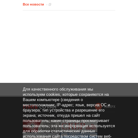
Все новости
Для качественного обслуживания мы
используем cookies, которые сохраняются на
Вашем компьютере (сведения о
местоположении; IP-адрес; язык, версия ОС и
НАВЕРХ
браузера; тип устройства и разрешение его
экрана; источник, откуда пришел на сайт
пользователь; какие страницы просматривает
пользователь; эта же информация используется
для обработки статистических данных
использования сайта посредством систем веб-