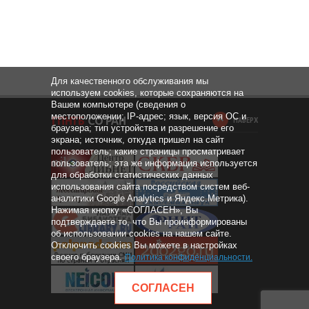
Для качественного обслуживания мы
используем cookies, которые сохраняются на
Вашем компьютере (сведения о
местоположении; IP-адрес; язык, версия ОС и
НАВЕРХ
браузера; тип устройства и разрешение его
экрана; источник, откуда пришел на сайт
пользователь; какие страницы просматривает
пользователь; эта же информация используется
для обработки статистических данных
использования сайта посредством систем веб-
аналитики Google Analytics и Яндекс.Метрика).
Нажимая кнопку «СОГЛАСЕН», Вы
подтверждаете то, что Вы проинформированы
об использовании cookies на нашем сайте.
Отключить cookies Вы можете в настройках
своего браузера.
Политика конфиденциальности
.
СОГЛАСЕН