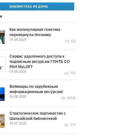
БИБЛИОТЕКА ИЗ ДОМА
и
Как молекулярная генетика
перевернула ботанику
04.08.2026
111
Сервис удалённого доступа к
подписным ресурсам ГПНТБ СО
РАН MyLOFT
04.08.2026
747
Вебинары по зарубежным
информационным ресурсам!
04.08.2026
19711
Стратегическое партнерство с
Шанхайской библиотекой
28.07.2026
271