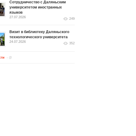
Сотрудничество с Даляньским
университетом иностранных
языков
27.07.2026
249
Визит в библиотеку Даляньского
технологического университета
24.07.2026
352
сти