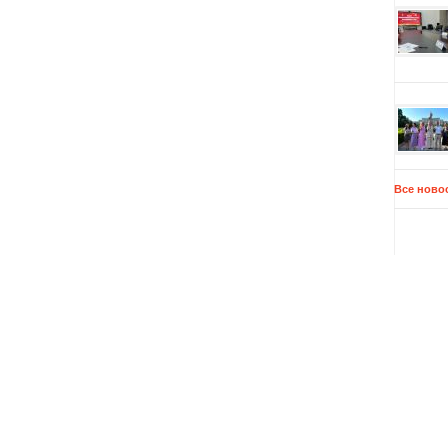
Все ново