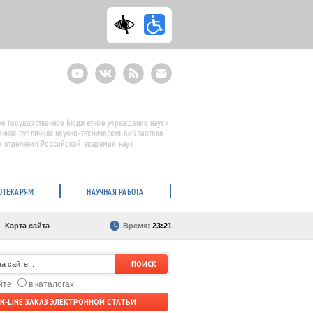
Youtube
ВКонтакте
RSS
E-
mail
подписка
е государственное бюджетное учреждение науки
енная публичная научно-техническая библиотека
 отделения Российской академии наук
ОТЕКАРЯМ
НАУЧНАЯ РАБОТА
Карта сайта
Время:
23:21
айте
в каталогах
N-LINE ЗАКАЗ ЭЛЕКТРОННОЙ СТАТЬИ