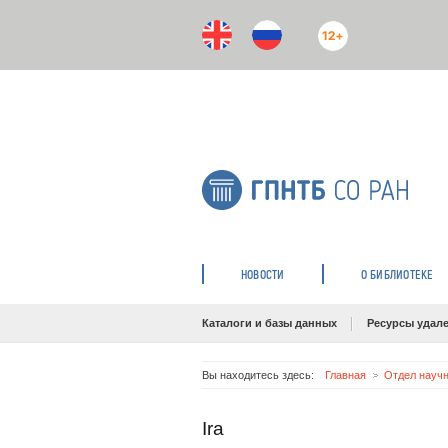
12+
НОВОСТИ
О БИБЛИОТЕКЕ
Каталоги и базы данных
Ресурсы удале
Вы находитесь здесь:
Главная
Отдел научн
Ira