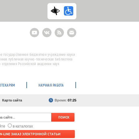
Youtube
ВКонтакте
RSS
E-
mail
подписка
е государственное бюджетное учреждение науки
енная публичная научно-техническая библиотека
 отделения Российской академии наук
ОТЕКАРЯМ
НАУЧНАЯ РАБОТА
Карта сайта
Время:
07:25
айте
в каталогах
N-LINE ЗАКАЗ ЭЛЕКТРОННОЙ СТАТЬИ