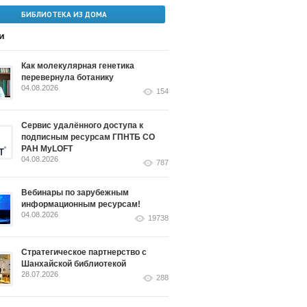
БИБЛИОТЕКА ИЗ ДОМА
и
Как молекулярная генетика
перевернула ботанику
04.08.2026
154
Сервис удалённого доступа к
подписным ресурсам ГПНТБ СО
РАН MyLOFT
04.08.2026
787
Вебинары по зарубежным
информационным ресурсам!
04.08.2026
19738
Стратегическое партнерство с
Шанхайской библиотекой
28.07.2026
288