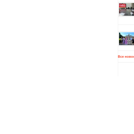
Все ново