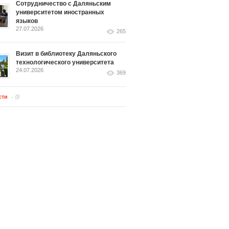
Сотрудничество с Даляньским
университетом иностранных
языков
27.07.2026
265
Визит в библиотеку Даляньского
технологического университета
24.07.2026
369
сти