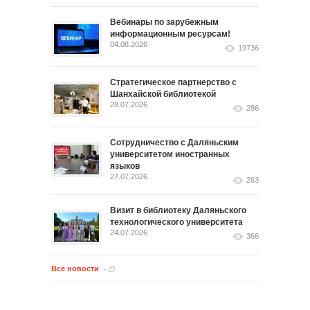
Вебинары по зарубежным
информационным ресурсам!
04.08.2026
19736
Стратегическое партнерство с
Шанхайской библиотекой
28.07.2026
286
Сотрудничество с Даляньским
университетом иностранных
языков
27.07.2026
263
Визит в библиотеку Даляньского
технологического университета
24.07.2026
366
Все новости