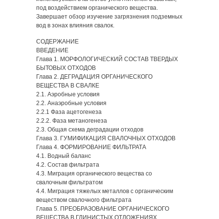
под воздействием органического вещества.
Завершает обзор изучение загрязнения подземных
вод в зонах влияния свалок.
СОДЕРЖАНИЕ
ВВЕДЕНИЕ
Глава 1. МОРФОЛОГИЧЕСКИЙ СОСТАВ ТВЕРДЫХ
БЫТОВЫХ ОТХОДОВ
Глава 2. ДЕГРАДАЦИЯ ОРГАНИЧЕСКОГО
ВЕЩЕСТВА В СВАЛКЕ
2.1. Аэробные условия
2.2. Анаэробные условия
2.2.1 Фаза ацетогенеза
2.2.2. Фаза метаногенеза
2.3. Общая схема деградации отходов
Глава 3. ГУМИФИКАЦИЯ СВАЛОЧНЫХ ОТХОДОВ
Глава 4. ФОРМИРОВАНИЕ ФИЛЬТРАТА
4.1. Водный баланс
4.2. Состав фильтрата
4.3. Миграция органического вещества со
свалочным фильтратом
4.4. Миграция тяжелых металлов с органическим
веществом свалочного фильтрата
Глава 5. ПРЕОБРАЗОВАНИЕ ОРГАНИЧЕСКОГО
ВЕЩЕСТВА В ГЛИНИСТЫХ ОТЛОЖЕНИЯХ