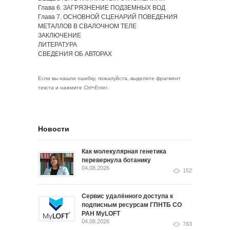
Глава 6. ЗАГРЯЗНЕНИЕ ПОДЗЕМНЫХ ВОД
Глава 7. ОСНОВНОЙ СЦЕНАРИЙ ПОВЕДЕНИЯ
МЕТАЛЛОВ В СВАЛОЧНОМ ТЕЛЕ
ЗАКЛЮЧЕНИЕ
ЛИТЕРАТУРА
СВЕДЕНИЯ ОБ АВТОРАХ
Если вы нашли ошибку, пожалуйста, выделите фрагмент
текста и нажмите
Ctrl+Enter
.
Новости
Как молекулярная генетика
перевернула ботанику
04.08.2026
152
Сервис удалённого доступа к
подписным ресурсам ГПНТБ СО
РАН MyLOFT
04.08.2026
783