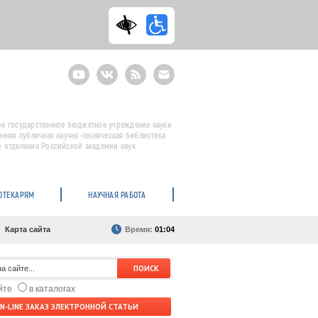
Youtube
ВКонтакте
RSS
E-
mail
подписка
е государственное бюджетное учреждение науки
енная публичная научно-техническая библиотека
 отделения Российской академии наук
ОТЕКАРЯМ
НАУЧНАЯ РАБОТА
Карта сайта
Время:
01:04
айте
в каталогах
N-LINE ЗАКАЗ ЭЛЕКТРОННОЙ СТАТЬИ