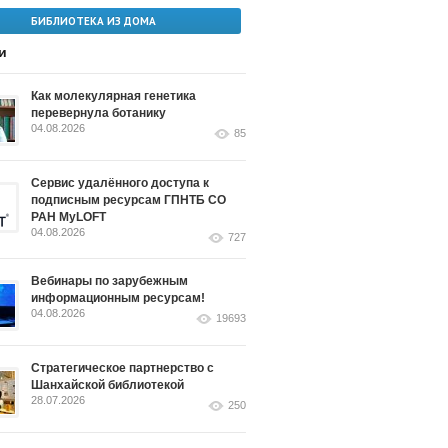
БИБЛИОТЕКА ИЗ ДОМА
и
Как молекулярная генетика
перевернула ботанику
04.08.2026
85
Сервис удалённого доступа к
подписным ресурсам ГПНТБ СО
РАН MyLOFT
04.08.2026
727
Вебинары по зарубежным
информационным ресурсам!
04.08.2026
19693
Стратегическое партнерство с
Шанхайской библиотекой
28.07.2026
250