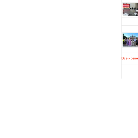
Все ново