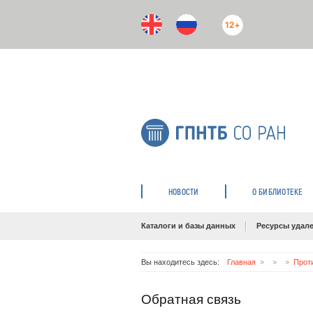
12+
НОВОСТИ
О БИБЛИОТЕКЕ
Каталоги и базы данных
Ресурсы удале
Вы находитесь здесь:
Главная
Прот
Обратная связь