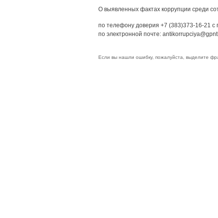
О выявленных фактах коррупции среди со
по телефону доверия +7 (383)373-16-21 с 
по электронной почте: antikorrupciya@gpntb
Если вы нашли ошибку, пожалуйста, выделите фр