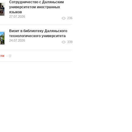
Сотрудничество с Даляньским
университетом иностранных
языков
27.07.2026
236
Визит в библиотеку Даляньского
технологического университета
24.07.2026
339
сти