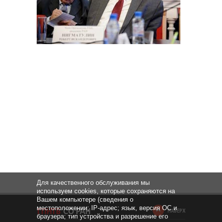
Для качественного обслуживания мы
используем cookies, которые сохраняются на
Вашем компьютере (сведения о
местоположении; IP-адрес; язык, версия ОС и
НАВЕРХ
браузера; тип устройства и разрешение его