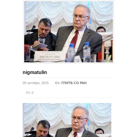
nigmatulin
05 октября, 2015
От:
ГПНТБ СО РАН
0