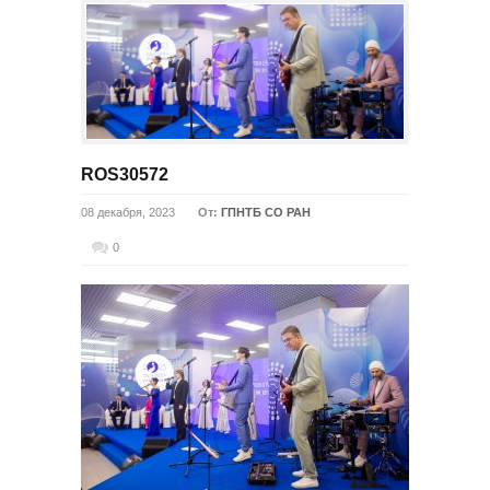
ROS30572
08 декабря, 2023
От:
ГПНТБ СО РАН
0