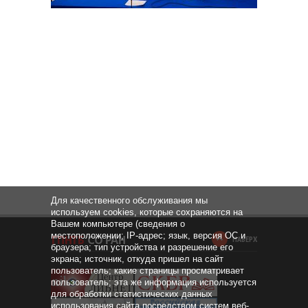
Для качественного обслуживания мы
используем cookies, которые сохраняются на
Вашем компьютере (сведения о
местоположении; IP-адрес; язык, версия ОС и
НАВЕРХ
браузера; тип устройства и разрешение его
экрана; источник, откуда пришел на сайт
пользователь; какие страницы просматривает
пользователь; эта же информация используется
для обработки статистических данных
использования сайта посредством систем веб-