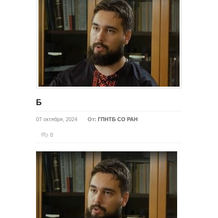
Б
07 октября, 2024
От:
ГПНТБ СО РАН
0