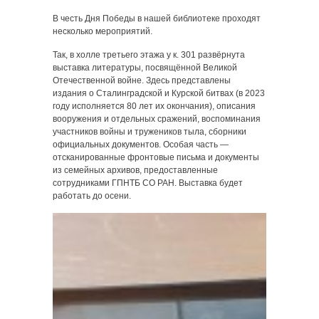
В честь Дня Победы в нашей библиотеке проходят
несколько мероприятий.
Так, в холле третьего этажа у к. 301 развёрнута
выставка литературы, посвящённой Великой
Отечественной войне. Здесь представлены
издания о Сталинградской и Курской битвах (в 2023
году исполняется 80 лет их окончания), описания
вооружения и отдельных сражений, воспоминания
участников войны и тружеников тыла, сборники
официальных документов. Особая часть —
отсканированные фронтовые письма и документы
из семейных архивов, предоставленные
сотрудниками ГПНТБ СО РАН. Выставка будет
работать до осени.