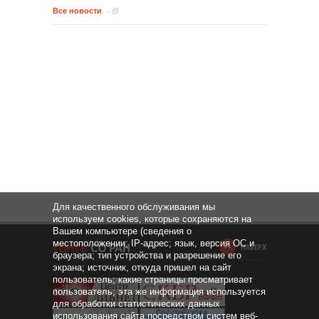
Все новости
Для качественного обслуживания мы
используем cookies, которые сохраняются на
Вашем компьютере (сведения о
местоположении; IP-адрес; язык, версия ОС и
НАВЕРХ
браузера; тип устройства и разрешение его
экрана; источник, откуда пришел на сайт
пользователь; какие страницы просматривает
пользователь; эта же информация используется
для обработки статистических данных
использования сайта посредством систем веб-