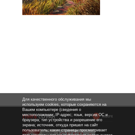
Для качественного обслуживания мы
используем cookies, которые сохраняются на
Вашем компьютере (сведения о
местоположении; IP-адрес; язык, версия ОС и
НАВЕРХ
браузера; тип устройства и разрешение его
экрана; источник, откуда пришел на сайт
пользователь; какие страницы просматривает