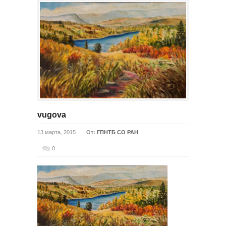
vugova
13 марта, 2015
От:
ГПНТБ СО РАН
0