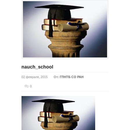
nauch_school
02 февраля, 2015
От:
ГПНТБ СО РАН
0