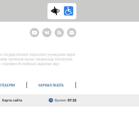
Youtube
ВКонтакте
RSS
E-
mail
подписка
е государственное бюджетное учреждение науки
енная публичная научно-техническая библиотека
 отделения Российской академии наук
ОТЕКАРЯМ
НАУЧНАЯ РАБОТА
Карта сайта
Время:
07:15