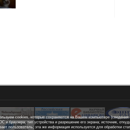
ользуем cookies, которые сохраняются на Вашем компьютере (сведения 
ОС и браузера; тип устройства и разрешение его экрана; источник, откуд
вает пользователь; эта же информация используется для обработки ста