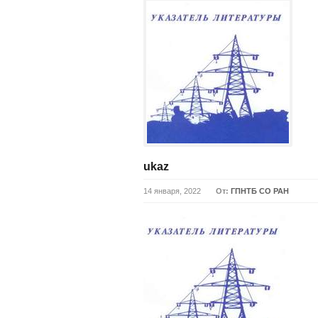
ukaz
14 января, 2022
От:
ГПНТБ СО РАН