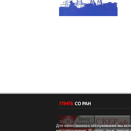
Для качественного обслуживания мы исп
местоположении; IP-адрес; язык, версия 