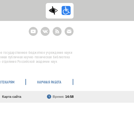
Youtube
ВКонтакте
RSS
E-
mail
подписка
е государственное бюджетное учреждение науки
енная публичная научно-техническая библиотека
 отделения Российской академии наук
ОТЕКАРЯМ
НАУЧНАЯ РАБОТА
Карта сайта
Время:
14:58