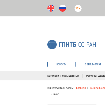
12+
НОВОСТИ
О БИБЛИОТЕКЕ
Каталоги и базы данных
Ресурсы удале
Вы находитесь здесь:
Главная
Вышли в све
ukaz