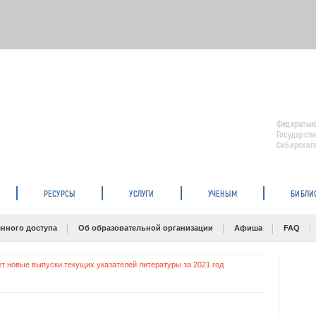
Федерально
Государств
Сибирского
РЕСУРСЫ
УСЛУГИ
УЧЕНЫМ
БИБЛИ
нного доступа
Об образовательной организации
Афиша
FAQ
т новые выпуски текущих указателей литературы за 2021 год