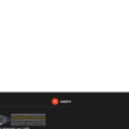
НАВЕРХ
о
а пришел на сайт