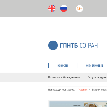
12+
НОВОСТИ
О БИБЛИОТЕКЕ
Каталоги и базы данных
Ресурсы удале
Вы находитесь здесь:
Главная
Вышел новы