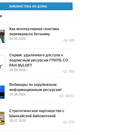
БИБЛИОТЕКА ИЗ ДОМА
и
Как молекулярная генетика
перевернула ботанику
04.08.2026
118
Сервис удалённого доступа к
подписным ресурсам ГПНТБ СО
РАН MyLOFT
04.08.2026
750
Вебинары по зарубежным
информационным ресурсам!
04.08.2026
19712
Стратегическое партнерство с
Шанхайской библиотекой
28.07.2026
273