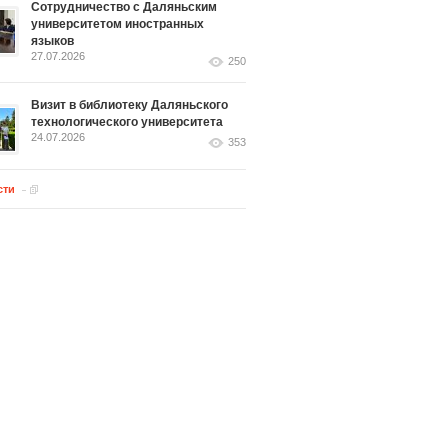
Сотрудничество с Даляньским
университетом иностранных
языков
27.07.2026
250
Визит в библиотеку Даляньского
технологического университета
24.07.2026
353
сти