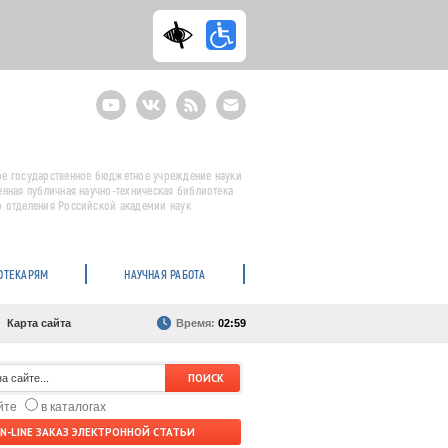
Youtube
ВКонтакте
RSS
E-
mail
подписка
е государственное бюджетное учреждение науки
енная публичная научно-техническая библиотека
 отделения Российской академии наук
ОТЕКАРЯМ
НАУЧНАЯ РАБОТА
Карта сайта
Время:
02:59
айте
в каталогах
N-LINE ЗАКАЗ ЭЛЕКТРОННОЙ СТАТЬИ