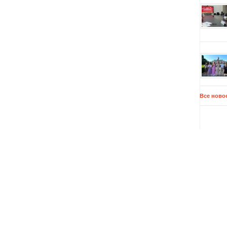
Все ново