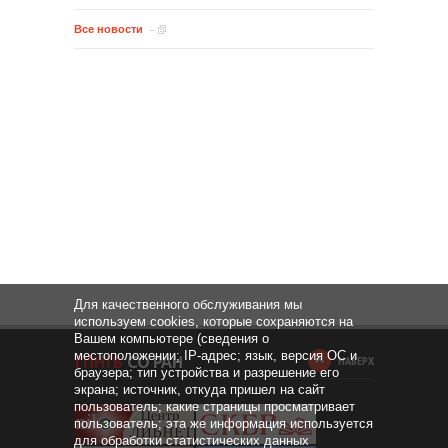
Все новости
Для качественного обслуживания мы
используем cookies, которые сохраняются на
Вашем компьютере (сведения о
местоположении; IP-адрес; язык, версия ОС и
НАВЕРХ
браузера; тип устройства и разрешение его
экрана; источник, откуда пришел на сайт
пользователь; какие страницы просматривает
пользователь; эта же информация используется
для обработки статистических данных