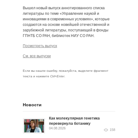
Вышел новый выпуск аннотированного списка
литературы по теме «Управление наукой и
инновациями в современных условиях», которые
создаются на основе новейшей отечественной и
зарубежной литературы, поступающей в фонды
ГПНТБ СО РАН, библиотек НИУ СО РАН.
Посмотреть выпуск
См. все выпуски
Если вы нашли ошибку, пожалуйста, выделите фрагмент
текста и нажмите
Ctrl+Enter
.
Новости
Как молекулярная генетика
перевернула ботанику
04.08.2026
158