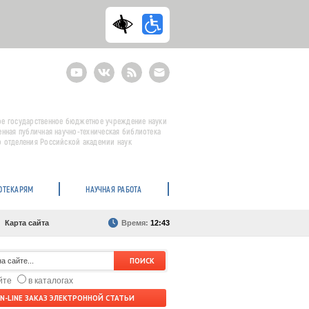
Youtube
ВКонтакте
RSS
E-
mail
подписка
е государственное бюджетное учреждение науки
енная публичная научно-техническая библиотека
 отделения Российской академии наук
ОТЕКАРЯМ
НАУЧНАЯ РАБОТА
Карта сайта
Время:
12:43
айте
в каталогах
N-LINE ЗАКАЗ ЭЛЕКТРОННОЙ СТАТЬИ