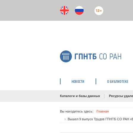
12+
НОВОСТИ
О БИБЛИОТЕКЕ
Каталоги и базы данных
Ресурсы удале
Вы находитесь здесь:
Главная
Вышел 9 выпуск Трудов ГПНТБ СО РАН «Б