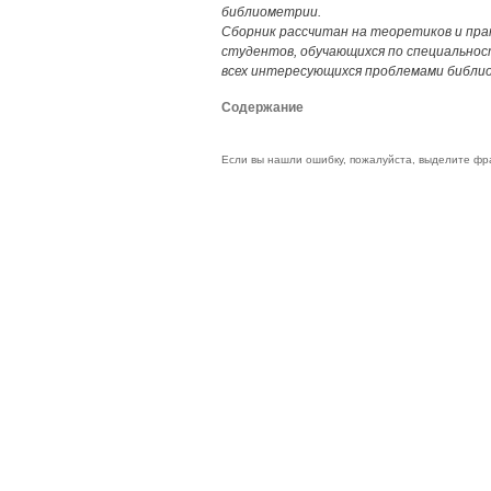
библиометрии.
Сборник рассчитан на теоретиков и пра
студентов, обучающихся по специально
всех интересующихся проблемами библи
Содержание
Если вы нашли ошибку, пожалуйста, выделите фр