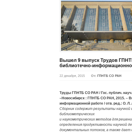
Вышел 9 выпуск Трудов ГПНТ
библиотечно-информационно
22 декабря, 2015
От:
ГПНТБ СО РАН
Труды ГПНТБ СО РАН / Гос. публич. науч.-т
–Новосибирск : ГПНТБ СО РАН, 2015. – 
информационной работе / отв. ред.: О. Л. 
Сборник содержит результаты научной и
библиометрических
и наукометрических методов для решени
определения продуктивности научной де
документальных потоков, а также дает