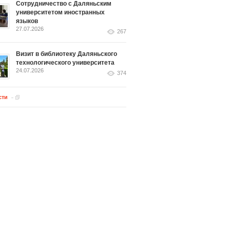
Сотрудничество с Даляньским
университетом иностранных
языков
27.07.2026
267
Визит в библиотеку Даляньского
технологического университета
24.07.2026
374
сти