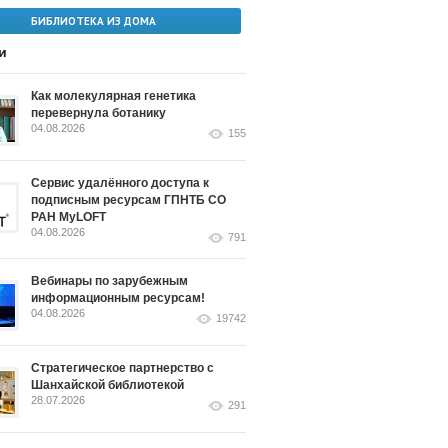
БИБЛИОТЕКА ИЗ ДОМА
и
Как молекулярная генетика
перевернула ботанику
04.08.2026
155
Сервис удалённого доступа к
подписным ресурсам ГПНТБ СО
РАН MyLOFT
04.08.2026
791
Вебинары по зарубежным
информационным ресурсам!
04.08.2026
19742
Стратегическое партнерство с
Шанхайской библиотекой
28.07.2026
291