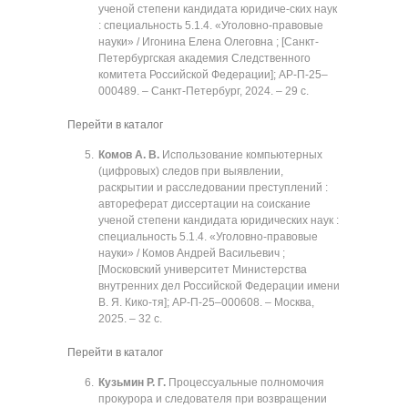
ученой степени кандидата юридиче-ских наук
: специальность 5.1.4. «Уголовно-правовые
науки» / Игонина Елена Олеговна ; [Санкт-
Петербургская академия Следственного
комитета Российской Федерации]; АР-П-25‒
000489. ‒ Санкт-Петербург, 2024. ‒ 29 с.
Перейти в каталог
Комов А. В.
Использование компьютерных
(цифровых) следов при выявлении,
раскрытии и расследовании преступлений :
автореферат диссертации на соискание
ученой степени кандидата юридических наук :
специальность 5.1.4. «Уголовно-правовые
науки» / Комов Андрей Васильевич ;
[Московский университет Министерства
внутренних дел Российской Федерации имени
В. Я. Кико-тя]; АР-П-25‒000608. ‒ Москва,
2025. ‒ 32 с.
Перейти в каталог
Кузьмин Р. Г.
Процессуальные полномочия
прокурора и следователя при возвращении