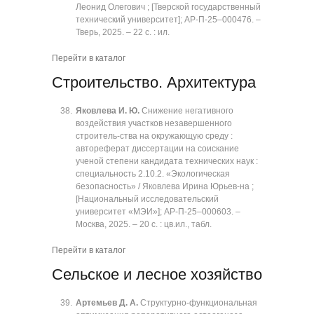
Леонид Олегович ; [Тверской государственный
технический университет]; АР-П-25‒000476. ‒
Тверь, 2025. ‒ 22 с. : ил.
Перейти в каталог
Строительство. Архитектура
Яковлева И. Ю.
Снижение негативного
воздействия участков незавершенного
строитель-ства на окружающую среду :
автореферат диссертации на соискание
ученой степени кандидата технических наук :
специальность 2.10.2. «Экологическая
безопасность» / Яковлева Ирина Юрьев-на ;
[Национальный исследовательский
университет «МЭИ»]; АР-П-25‒000603. ‒
Москва, 2025. ‒ 20 с. : цв.ил., табл.
Перейти в каталог
Сельское и лесное хозяйство
Артемьев Д. А.
Структурно-функциональная