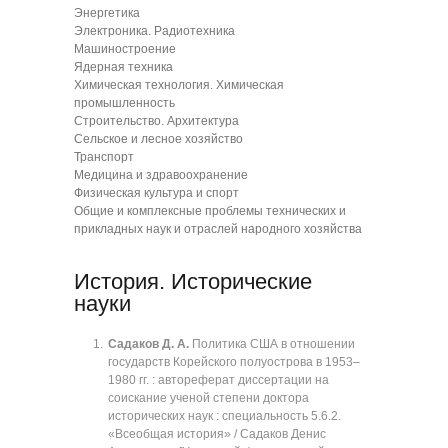
Энергетика
Электроника. Радиотехника
Машиностроение
Ядерная техника
Химическая технология. Химическая
промышленность
Строительство. Архитектура
Сельское и лесное хозяйство
Транспорт
Медицина и здравоохранение
Физическая культура и спорт
Общие и комплексные проблемы технических и
прикладных наук и отраслей народного хозяйства
История. Исторические
науки
Садаков Д. А.
Политика США в отношении
государств Корейского полуострова в 1953‒
1980 гг. : автореферат диссертации на
соискание ученой степени доктора
исторических наук : специальность 5.6.2.
«Всеобщая история» / Садаков Денис