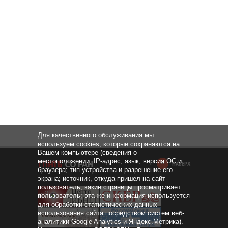
Для качественного обслуживания мы
используем cookies, которые сохраняются на
Вашем компьютере (сведения о
местоположении; IP-адрес; язык, версия ОС и
НАВЕРХ
браузера; тип устройства и разрешение его
экрана; источник, откуда пришел на сайт
пользователь; какие страницы просматривает
пользователь; эта же информация используется
для обработки статистических данных
использования сайта посредством систем веб-
аналитики Google Analytics и Яндекс.Метрика).