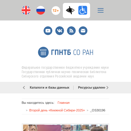
12+
Youtube
ВКонтакте
RSS
E-
mail
подписка
Федеральное государственное бюджетное учреждение науки
Государственная публичная научно-техническая библиотека
Сибирского отделения Российской академии наук
Каталоги и базы данных
Ресурсы удаленного доступа
Вы находитесь здесь:
Главная
Второй день «Книжной Сибири-2025»
_OS30196