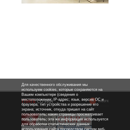
Для качественного обслуживания мы
используем cookies, которые сохраняются на
Вашем компьютере (сведения о
местоположении; IP-адрес; язык, версия ОС и
НАВЕРХ
браузера; тип устройства и разрешение его
экрана; источник, откуда пришел на сайт
пользователь; какие страницы просматривает
пользователь; эта же информация используется
для обработки статистических данных
использования сайта посредством систем веб-