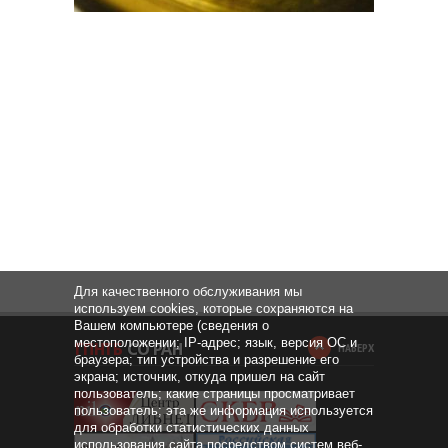
Для качественного обслуживания мы
используем cookies, которые сохраняются на
Вашем компьютере (сведения о
местоположении; IP-адрес; язык, версия ОС и
НАВЕРХ
браузера; тип устройства и разрешение его
экрана; источник, откуда пришел на сайт
пользователь; какие страницы просматривает
пользователь; эта же информация используется
для обработки статистических данных
использования сайта посредством систем веб-