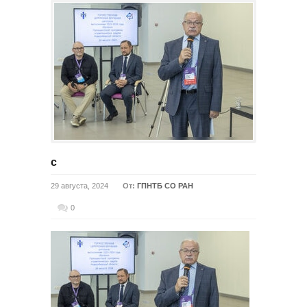
с
29 августа, 2024
От:
ГПНТБ СО РАН
0