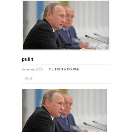
putin
02 июня, 2015
От:
ГПНТБ СО РАН
0