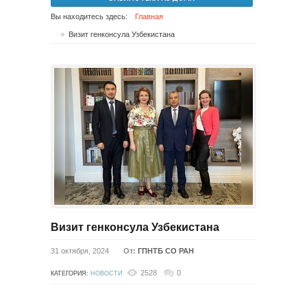
Вы находитесь здесь:
Главная
Визит генконсула Узбекистана
Визит генконсула Узбекистана
31 октября, 2024
От:
ГПНТБ СО РАН
2528
0
КАТЕГОРИЯ:
НОВОСТИ