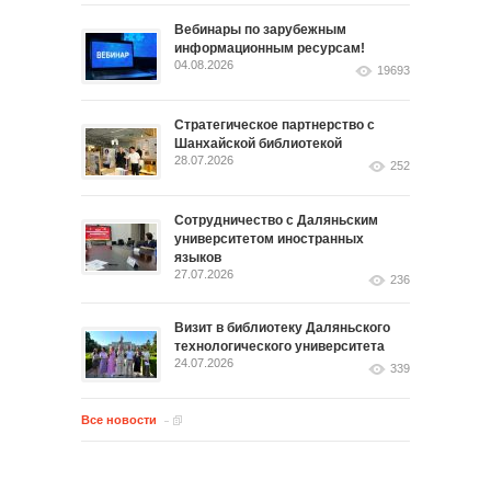
Вебинары по зарубежным
информационным ресурсам!
04.08.2026
19693
Стратегическое партнерство с
Шанхайской библиотекой
28.07.2026
252
Сотрудничество с Даляньским
университетом иностранных
языков
27.07.2026
236
Визит в библиотеку Даляньского
технологического университета
24.07.2026
339
Все новости