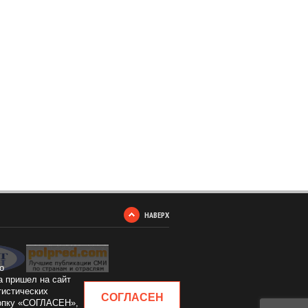
НАВЕРХ
о
а пришел на сайт
тистических
СОГЛАСЕН
кнопку «СОГЛАСЕН»,