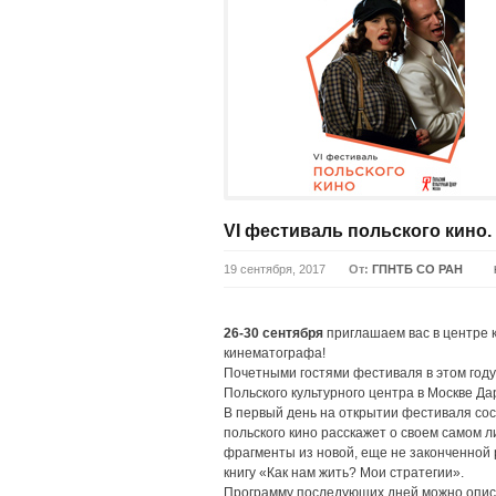
VI фестиваль польского кино.
19 сентября, 2017
От:
ГПНТБ СО РАН
26-30 сентября
приглашаем вас в центре 
кинематографа!
Почетными гостями фестиваля в этом год
Польского культурного центра в Москве Да
В первый день на открытии фестиваля сос
польского кино расскажет о своем самом 
фрагменты из новой, еще не законченной
книгу «Как нам жить? Мои стратегии».
Программу последующих дней можно описа