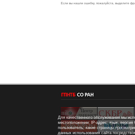
Если вы нашли ошибку, пожалуйста, выделите фр
Для качественного обслуживания мы исп
местоположении; IP-адрес; язык, версия 
пользователь; какие страницы просматри
данных использования сайта посредством