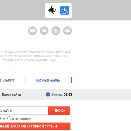
Youtube
ВКонтакте
RSS
E-
mail
подписка
е государственное бюджетное учреждение науки
енная публичная научно-техническая библиотека
 отделения Российской академии наук
ОТЕКАРЯМ
НАУЧНАЯ РАБОТА
Карта сайта
Время:
09:53
айте
в каталогах
N-LINE ЗАКАЗ ЭЛЕКТРОННОЙ СТАТЬИ