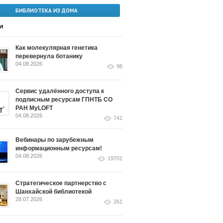
БИБЛИОТЕКА ИЗ ДОМА
и
Как молекулярная генетика
перевернула ботанику
04.08.2026
98
Сервис удалённого доступа к
подписным ресурсам ГПНТБ СО
РАН MyLOFT
04.08.2026
741
Вебинары по зарубежным
информационным ресурсам!
04.08.2026
19701
Стратегическое партнерство с
Шанхайской библиотекой
28.07.2026
261