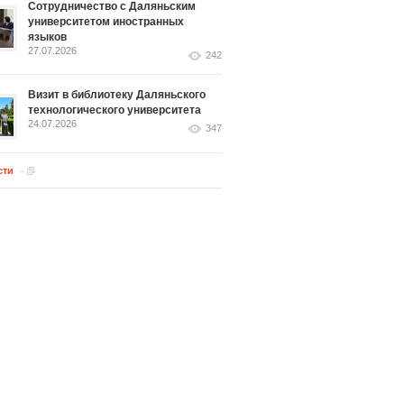
Сотрудничество с Даляньским
университетом иностранных
языков
27.07.2026
242
Визит в библиотеку Даляньского
технологического университета
24.07.2026
347
сти