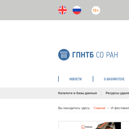
12+
НОВОСТИ
О БИБЛИОТЕКЕ
Каталоги и базы данных
Ресурсы удале
Вы находитесь здесь:
Главная
VI фестивал