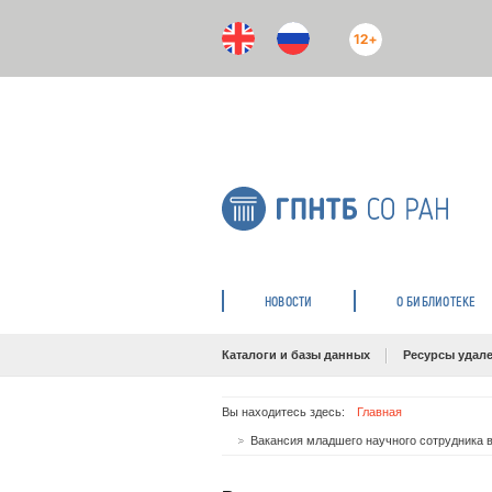
12+
НОВОСТИ
О БИБЛИОТЕКЕ
Каталоги и базы данных
Ресурсы удале
Вы находитесь здесь:
Главная
Вакансия младшего научного сотрудника 