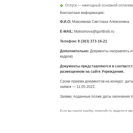
Отпуск — ежегодный основной оплачив
Контактная информация:
Ф.И.О:
Максимова Светлана Алексеевна.
E-MAIL:
Maksimova@gpntbsib.ru
Телефон
: 8 (383) 373-16-21
Дополнительно:
Документы направлять по 
кадров).
Документы представляются в соответст
размещенном на сайте Учреждения.
Сроки приема документов на конкурс: дат
заявок — 11.05.2022.
Заявки, поданные позже даты окончания пр
Если вы нашли ошибку, пожалуйста, выделите фр