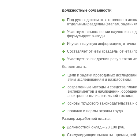
Должностные обязанности:
Под руководством ответственного испо
отдельным разделам (этапам, заданиям
Участвует в выполнении научно-исслед
формулирует выводы.
Изучает научную информацию, отечест
Составляет отчеты (разделы отчета) по
Участвует во внедрении результатов и
Должен знать:
цели и задачи проводимых исследован
этим исследованиям и разработкам;
современные методы и средства плани
экспериментов и наблюдений, обобщен
электронно-вычислительной техники;
основы трудового законодательства и 
правила и нормы охраны труда.
Размер заработной платы:
Должностной оклад – 28 100 руб.
Стимулирующие выплаты: премии, рей