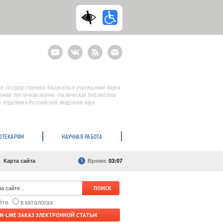
Youtube
ВКонтакте
RSS
E-
mail
подписка
е государственное бюджетное учреждение науки
енная публичная научно-техническая библиотека
 отделения Российской академии наук
ОТЕКАРЯМ
НАУЧНАЯ РАБОТА
Карта сайта
Время:
03:07
айте
в каталогах
N-LINE ЗАКАЗ ЭЛЕКТРОННОЙ СТАТЬИ