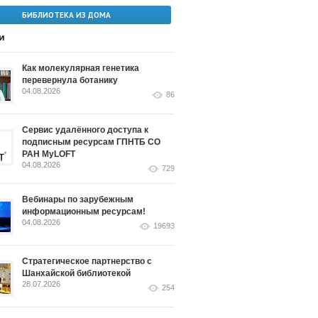
БИБЛИОТЕКА ИЗ ДОМА
и
Как молекулярная генетика
перевернула ботанику
04.08.2026
86
Сервис удалённого доступа к
подписным ресурсам ГПНТБ СО
РАН MyLOFT
04.08.2026
729
Вебинары по зарубежным
информационным ресурсам!
04.08.2026
19693
Стратегическое партнерство с
Шанхайской библиотекой
28.07.2026
254