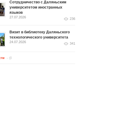
Сотрудничество с Даляньским
университетом иностранных
языков
27.07.2026
236
Визит в библиотеку Даляньского
технологического университета
24.07.2026
341
сти