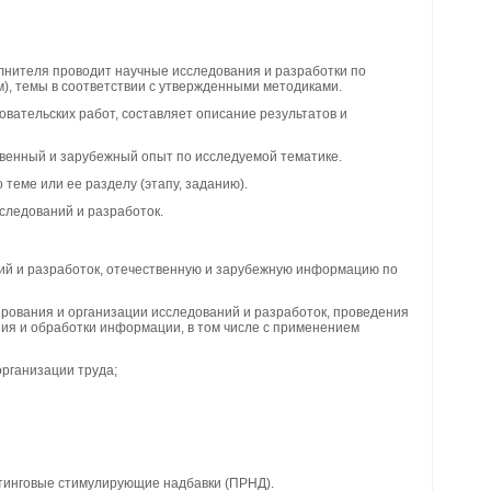
лнителя проводит научные исследования и разработки по
), темы в соответствии с утвержденными методиками.
овательских работ, составляет описание результатов и
венный и зарубежный опыт по исследуемой тематике.
 теме или ее разделу (этапу, заданию).
сследований и разработок.
ий и разработок, отечественную и зарубежную информацию по
рования и организации исследований и разработок, проведения
ия и обработки информации, в том числе с применением
организации труда;
тинговые стимулирующие надбавки (ПРНД).