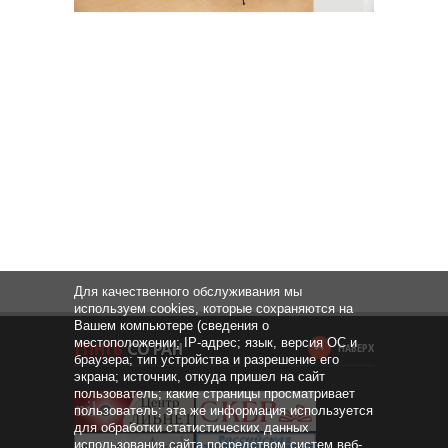
Для качественного обслуживания мы
используем cookies, которые сохраняются на
Вашем компьютере (сведения о
местоположении; IP-адрес; язык, версия ОС и
НАВЕРХ
браузера; тип устройства и разрешение его
экрана; источник, откуда пришел на сайт
пользователь; какие страницы просматривает
пользователь; эта же информация используется
для обработки статистических данных
использования сайта посредством систем веб-