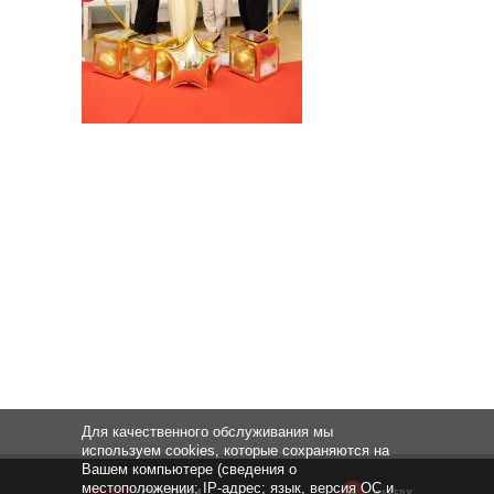
Для качественного обслуживания мы
используем cookies, которые сохраняются на
Вашем компьютере (сведения о
местоположении; IP-адрес; язык, версия ОС и
НАВЕРХ