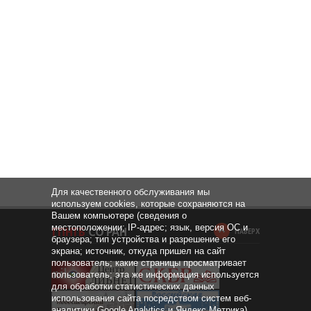
Для качественного обслуживания мы
используем cookies, которые сохраняются на
Вашем компьютере (сведения о
местоположении; IP-адрес; язык, версия ОС и
НАВЕРХ
браузера; тип устройства и разрешение его
экрана; источник, откуда пришел на сайт
пользователь; какие страницы просматривает
пользователь; эта же информация используется
для обработки статистических данных
использования сайта посредством систем веб-
аналитики Google Analytics и Яндекс.Метрика).