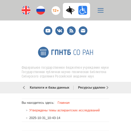
12+
Youtube
ВКонтакте
RSS
E-
mail
подписка
Федеральное государственное бюджетное учреждение науки
Государственная публичная научно-техническая библиотека
Сибирского отделения Российской академии наук
Каталоги и базы данных
Ресурсы удаленного доступа
Вы находитесь здесь:
Главная
Утверждены темы аспирантских исследований
2025-10-31_10-43-14