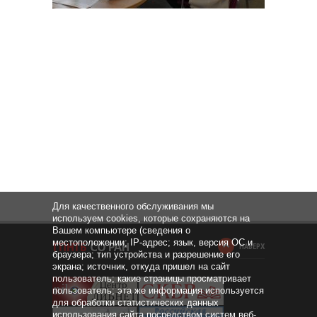
Для качественного обслуживания мы
используем cookies, которые сохраняются на
Вашем компьютере (сведения о
местоположении; IP-адрес; язык, версия ОС и
НАВЕРХ
браузера; тип устройства и разрешение его
экрана; источник, откуда пришел на сайт
пользователь; какие страницы просматривает
пользователь; эта же информация используется
для обработки статистических данных
использования сайта посредством систем веб-