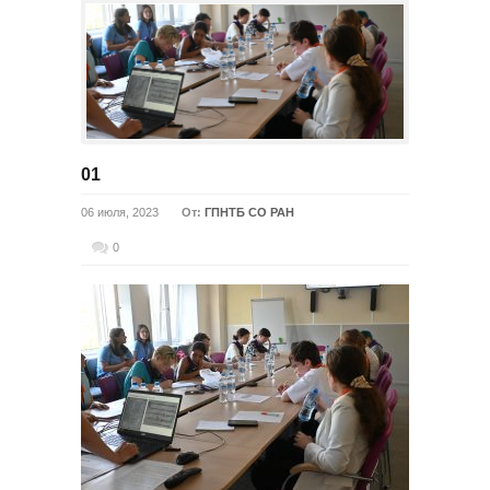
01
06 июля, 2023
От:
ГПНТБ СО РАН
0