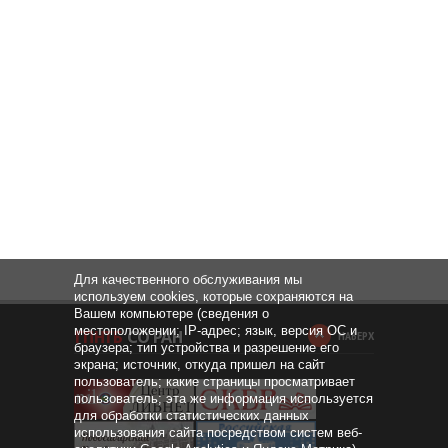
Для качественного обслуживания мы
используем cookies, которые сохраняются на
Вашем компьютере (сведения о
местоположении; IP-адрес; язык, версия ОС и
НАВЕРХ
браузера; тип устройства и разрешение его
экрана; источник, откуда пришел на сайт
пользователь; какие страницы просматривает
пользователь; эта же информация используется
для обработки статистических данных
использования сайта посредством систем веб-