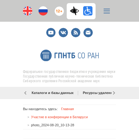
12+
Youtube
ВКонтакте
RSS
E-
mail
подписка
Федеральное государственное бюджетное учреждение науки
Государственная публичная научно-техническая библиотека
Сибирского отделения Российской академии наук
Каталоги и базы данных
Ресурсы удаленного доступа
Вы находитесь здесь:
Главная
Участие в конференции в Беларуси
photo_2024-08-20_10-13-28