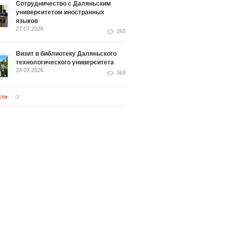
Сотрудничество с Даляньским
университетом иностранных
языков
27.07.2026
265
Визит в библиотеку Даляньского
технологического университета
24.07.2026
369
сти