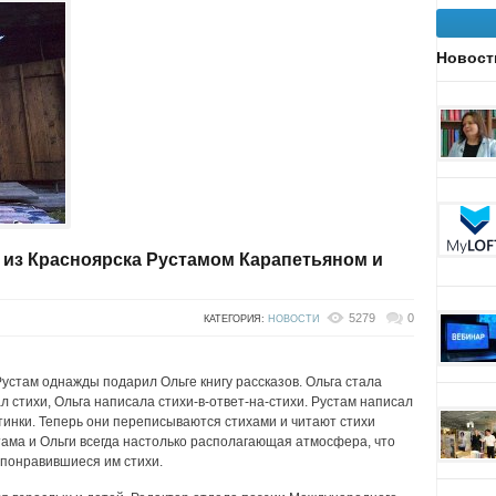
Новост
и из Красноярска Рустамом Карапетьяном и
5279
0
КАТЕГОРИЯ:
НОВОСТИ
Рустам однажды подарил Ольге книгу рассказов. Ольга стала
ал стихи, Ольга написала стихи-в-ответ-на-стихи. Рустам написал
артинки. Теперь они переписываются стихами и читают стихи
стама и Ольги всегда настолько располагающая атмосфера, что
 понравившиеся им стихи.