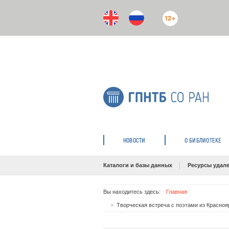
12+
НОВОСТИ
О БИБЛИОТЕКЕ
Каталоги и базы данных
Ресурсы удале
Вы находитесь здесь:
Главная
Творческая встреча с поэтами из Красно