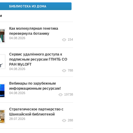
БИБЛИОТЕКА ИЗ ДОМА
и
Как молекулярная генетика
перевернула ботанику
04.08.2026
154
Сервис удалённого доступа к
подписным ресурсам ГПНТБ СО
РАН MyLOFT
04.08.2026
788
Вебинары по зарубежным
информационным ресурсам!
04.08.2026
19738
Стратегическое партнерство с
Шанхайской библиотекой
28.07.2026
288