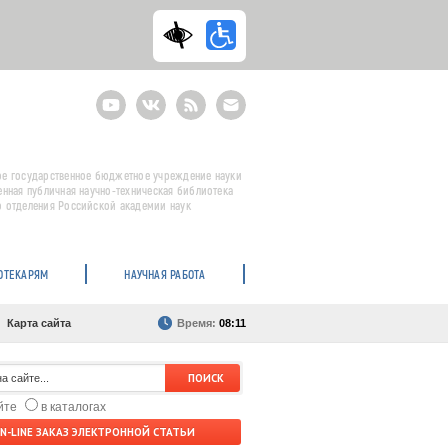
Youtube
ВКонтакте
RSS
E-
mail
подписка
е государственное бюджетное учреждение науки
енная публичная научно-техническая библиотека
 отделения Российской академии наук
ОТЕКАРЯМ
НАУЧНАЯ РАБОТА
Карта сайта
Время:
08:11
айте
в каталогах
N-LINE ЗАКАЗ ЭЛЕКТРОННОЙ СТАТЬИ