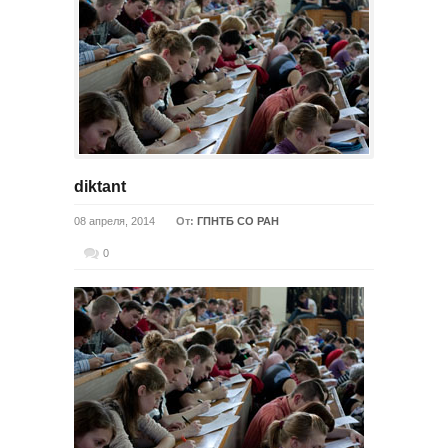
diktant
08 апреля, 2014
От:
ГПНТБ СО РАН
0