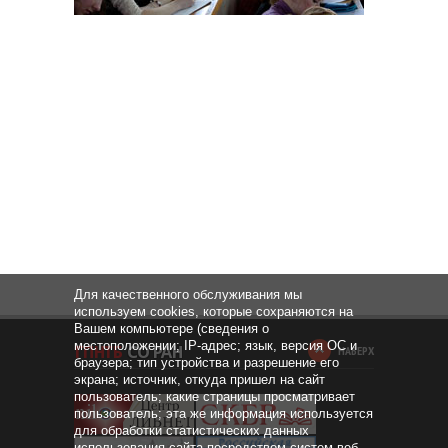
Для качественного обслуживания мы
используем cookies, которые сохраняются на
Вашем компьютере (сведения о
местоположении; IP-адрес; язык, версия ОС и
НАВЕРХ
браузера; тип устройства и разрешение его
экрана; источник, откуда пришел на сайт
пользователь; какие страницы просматривает
пользователь; эта же информация используется
для обработки статистических данных
использования сайта посредством систем веб-