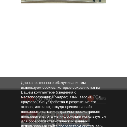
Для качественного обслуживания мы
используем cookies, которые сохраняются на
Вашем компьютере (сведения о
местоположении; IP-адрес; язык, версия ОС и
НАВЕРХ
браузера; тип устройства и разрешение его
экрана; источник, откуда пришел на сайт
пользователь; какие страницы просматривает
пользователь; эта же информация используется
для обработки статистических данных
использования сайта посредством систем веб-