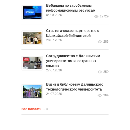
Вебинары по зарубежным
информационным ресурсам!
04.08.2026
19729
Стратегическое партнерство с
Шанхайской библиотекой
28.07.2026
283
Сотрудничество с Даляньским
университетом иностранных
языков
27.07.2026
259
Визит в библиотеку Даляньского
технологического университета
24.07.2026
364
Все новости