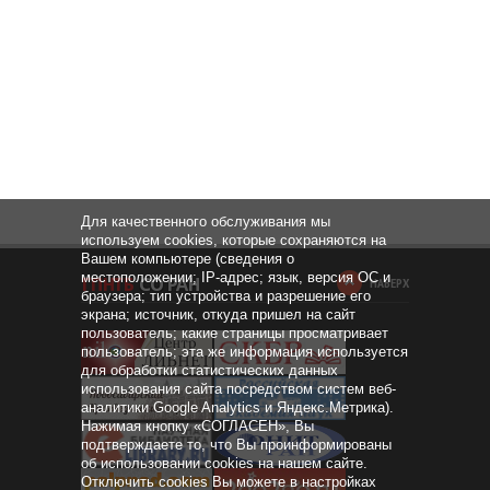
Для качественного обслуживания мы
используем cookies, которые сохраняются на
Вашем компьютере (сведения о
местоположении; IP-адрес; язык, версия ОС и
НАВЕРХ
браузера; тип устройства и разрешение его
экрана; источник, откуда пришел на сайт
пользователь; какие страницы просматривает
пользователь; эта же информация используется
для обработки статистических данных
использования сайта посредством систем веб-
аналитики Google Analytics и Яндекс.Метрика).
Нажимая кнопку «СОГЛАСЕН», Вы
подтверждаете то, что Вы проинформированы
об использовании cookies на нашем сайте.
Отключить cookies Вы можете в настройках