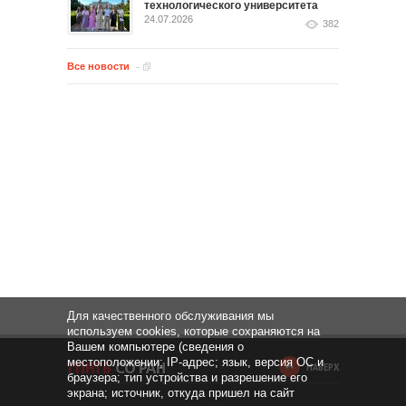
технологического университета
24.07.2026
382
Все новости
Для качественного обслуживания мы
используем cookies, которые сохраняются на
Вашем компьютере (сведения о
местоположении; IP-адрес; язык, версия ОС и
НАВЕРХ
браузера; тип устройства и разрешение его
экрана; источник, откуда пришел на сайт