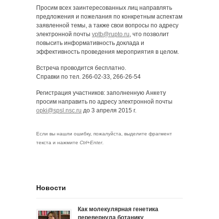
Просим всех заинтересованных лиц направлять
предложения и пожелания по конкретным аспектам
заявленной темы, а также свои вопросы по адресу
электронной почты
vptb@rupto.ru
, что позволит
повысить информативность доклада и
эффективность проведения мероприятия в целом.
Встреча проводится бесплатно.
Справки по тел. 266-02-33, 266-26-54
Регистрация участников: заполненную
Анкету
просим направить по адресу электронной почты
opki@spsl.nsc.ru
до 3 апреля 2015 г.
Если вы нашли ошибку, пожалуйста, выделите фрагмент
текста и нажмите
Ctrl+Enter
.
Новости
Как молекулярная генетика
перевернула ботанику