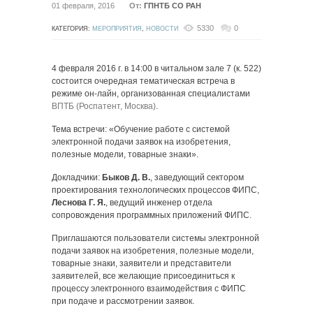
01 февраля, 2016
От:
ГПНТБ СО РАН
5330
0
КАТЕГОРИЯ:
МЕРОПРИЯТИЯ
,
НОВОСТИ
4 февраля 2016 г. в 14:00 в читальном зале 7 (к. 522)
состоится очередная тематическая встреча в
режиме он-лайн, организованная специалистами
ВПТБ (Роспатент, Москва)
.
Тема встречи: «Обучение работе с системой
электронной подачи заявок на изобретения,
полезные модели, товарные знаки».
Докладчики:
Быков Д. В.
, заведующий сектором
проектирования технологических процессов ФИПС,
Леснова Г. Я.
, ведущий инженер отдела
сопровождения программных приложений ФИПС.
Приглашаются пользователи системы электронной
подачи заявок на изобретения, полезные модели,
товарные знаки, заявители и представители
заявителей, все желающие присоединиться к
процессу электронного взаимодействия с ФИПС
при подаче и рассмотрении заявок.