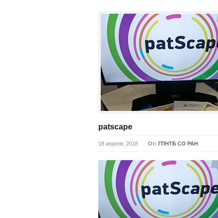
patscape
18 апреля, 2018
От:
ГПНТБ СО РАН