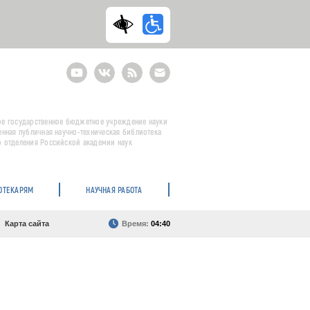
Youtube
ВКонтакте
RSS
E-
mail
подписка
е государственное бюджетное учреждение науки
енная публичная научно-техническая библиотека
 отделения Российской академии наук
ОТЕКАРЯМ
НАУЧНАЯ РАБОТА
Карта сайта
Время:
04:40