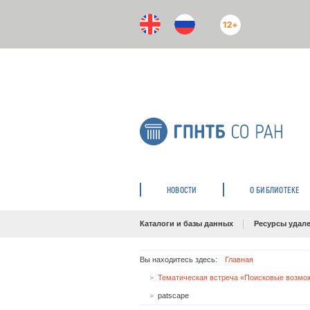
12+
НОВОСТИ
О БИБЛИОТЕКЕ
Каталоги и базы данных
Ресурсы удале
Вы находитесь здесь:
Главная
Тематическая встреча «Поисковые возможн
patscape