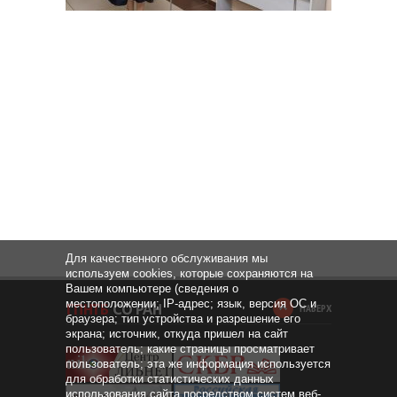
Для качественного обслуживания мы
используем cookies, которые сохраняются на
Вашем компьютере (сведения о
местоположении; IP-адрес; язык, версия ОС и
НАВЕРХ
браузера; тип устройства и разрешение его
экрана; источник, откуда пришел на сайт
пользователь; какие страницы просматривает
пользователь; эта же информация используется
для обработки статистических данных
использования сайта посредством систем веб-